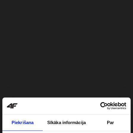
Piekrišana
Sīkāka informācija
Par