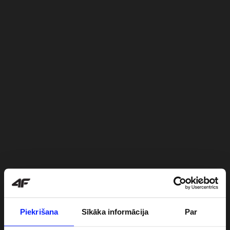
Piekrišana
Sīkāka informācija
Par