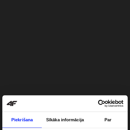
Piekrišana
Sīkāka informācija
Par