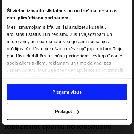
Šī vietne izmanto sīkdatnes un nodrošina personas
datu pārsūtīšanu partneriem
Mēs izmantojam sīkfailus, lai analizētu kustību,
atbilstošu statusu un reklamu Jūsu vajadzībām un
interesēm, un nodrošinātu kopīgošanu sociālajos
mēdijos. Ar Jūsu piekrišanu mēs kopīgojam informāciju
par Jūsu darbībām ar mūsu partneriem, tostarp Google,
sociālajiem tīkliem, reklāmām un tīmekļa analīzes
uzņēmumiem. Mūsu partneri var apvienot so informāciju
ar informāciju, ko sniedzat ārpus šīs vietnes,ka arī ar
datiem, ko viņi iegūst, izmantojot viņu pakalpojumus. Ar
Jūsu atļauju, mēs varam pārsūtīt Jūsu personas datus
Pieņemt visus
saviem partneriem, lai uzlabotu veidu, kadā tiek rādīta
tiešsaites reklāma, veiktu analītisko izpēti, pielāgotu
Pielāgot
saturu un uzlabotu mūsu partneru piedāvātos risinajumus
( piem. socialos tīklus). Detalizētu informāciju var atrast
Iepazīstiet sportu no iekšpuses
mūsu Privātuma politikā un sadaļā "Detaļas".