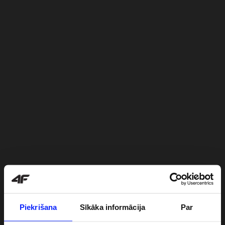
Piekrišana
Sīkāka informācija
Par