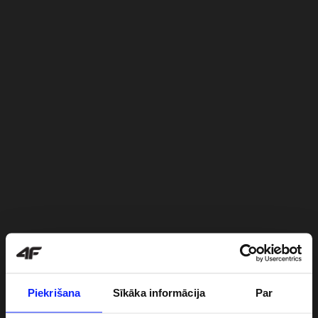
Piekrišana
Sīkāka informācija
Par