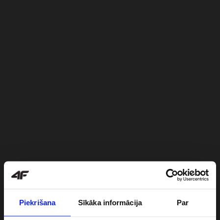
Piekrišana
Sīkāka informācija
Par