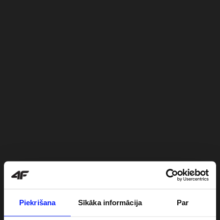
Piekrišana
Sīkāka informācija
Par