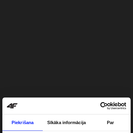
Piekrišana
Sīkāka informācija
Par