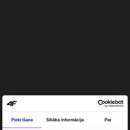
Piekrišana
Sīkāka informācija
Par