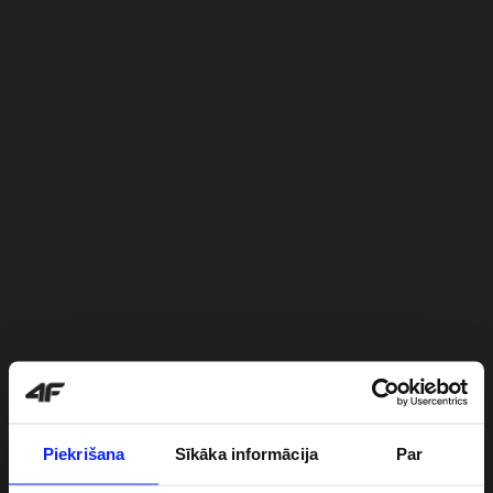
Piekrišana
Sīkāka informācija
Par