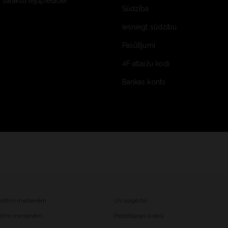
saraksti lejupielādei
Sūdzība
Iesniegt sūdzību
Pasūtījumi
4F atlaižu kodi
Bankas konts
kostīmi meitenēm
UV apģērbs
ostīmi meitenēm
Peldēšanas krekli