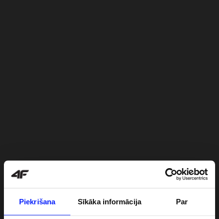
Piekrišana
Sīkāka informācija
Par