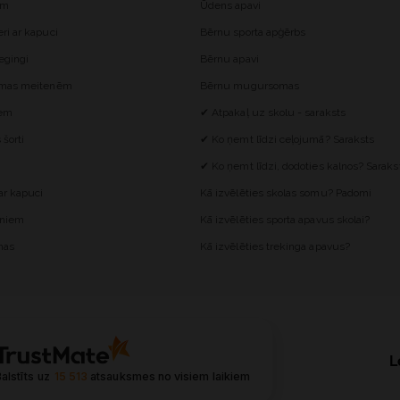
ēm
Ūdens apavi
i ar kapuci
Bērnu sporta apģērbs
egingi
Bērnu apavi
omas meitenēm
Bērnu mugursomas
iem
✔ Atpakaļ uz skolu - saraksts
šorti
✔ Ko ņemt līdzi ceļojumā? Saraksts
✔ Ko ņemt līdzi, dodoties kalnos? Saraks
r kapuci
Kā izvēlēties skolas somu? Padomi
ēniem
Kā izvēlēties sporta apavus skolai?
mas
Kā izvēlēties trekinga apavus?
L
alstīts uz
15 513
atsauksmes
no visiem laikiem