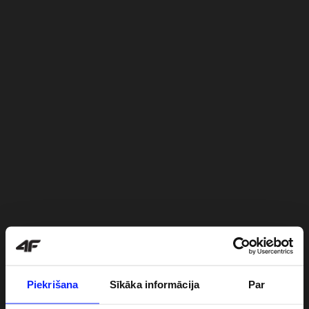
Piekrišana
Sīkāka informācija
Par