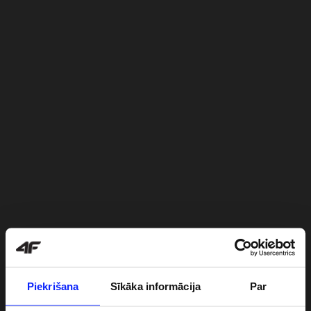
Piekrišana
Sīkāka informācija
Par