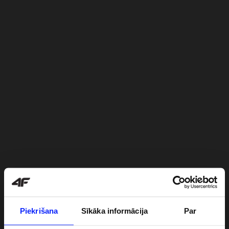
Piekrišana
Sīkāka informācija
Par