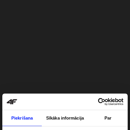
Piekrišana
Sīkāka informācija
Par