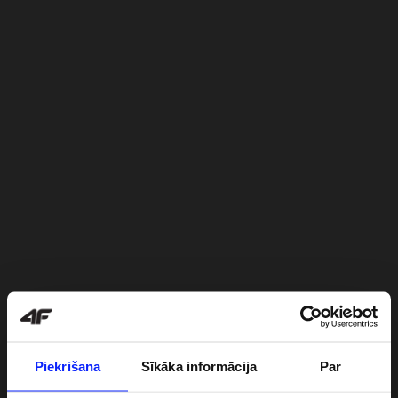
Piekrišana
Sīkāka informācija
Par