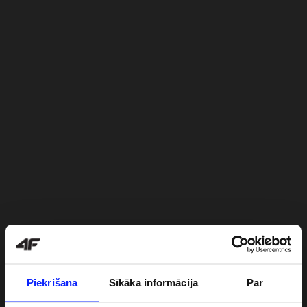
Piekrišana
Sīkāka informācija
Par