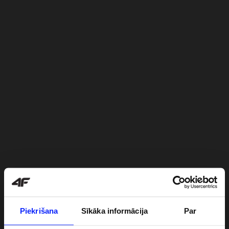
Piekrišana
Sīkāka informācija
Par