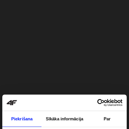
Piekrišana
Sīkāka informācija
Par