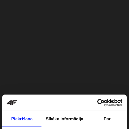
Piekrišana
Sīkāka informācija
Par