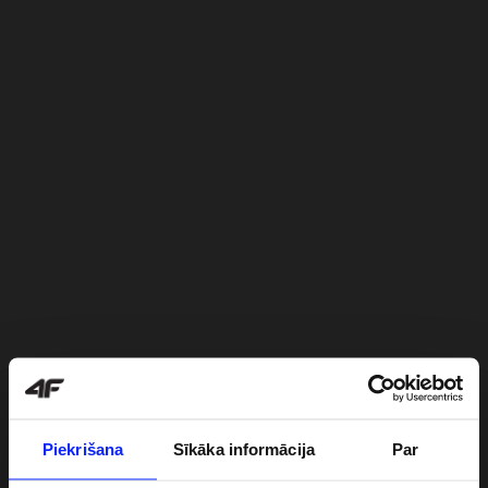
Piekrišana
Sīkāka informācija
Par