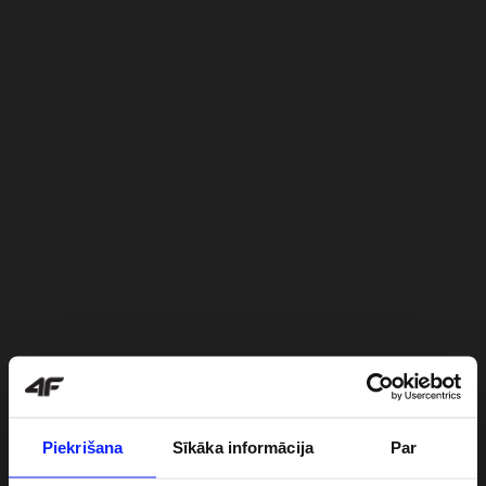
Piekrišana
Sīkāka informācija
Par