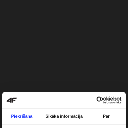
Piekrišana
Sīkāka informācija
Par