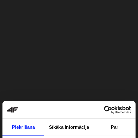
Piekrišana
Sīkāka informācija
Par