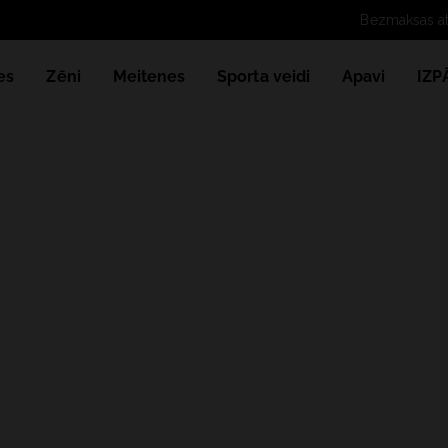
es
Zēni
Meitenes
Sporta veidi
Apavi
IZ