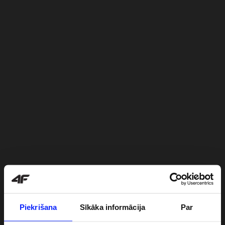
Piekrišana
Sīkāka informācija
Par