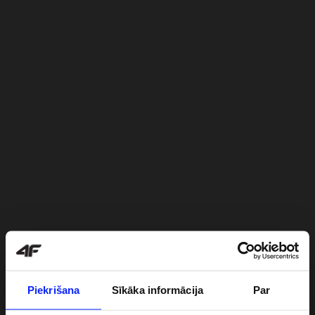
Piekrišana
Sīkāka informācija
Par