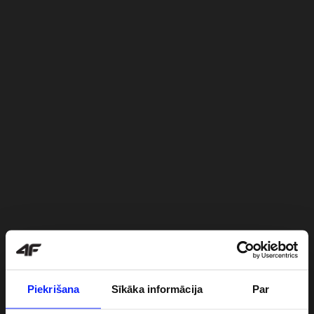
Piekrišana
Sīkāka informācija
Par