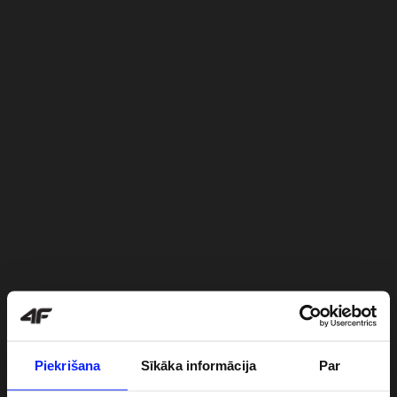
Piekrišana
Sīkāka informācija
Par