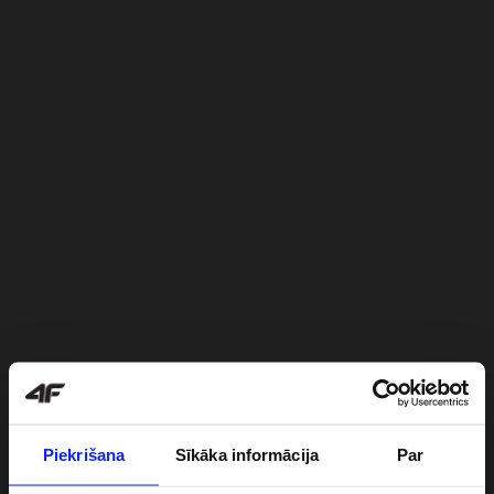
Piekrišana
Sīkāka informācija
Par