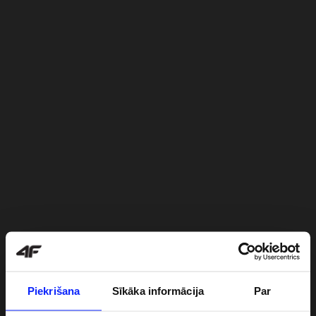
Piekrišana
Sīkāka informācija
Par