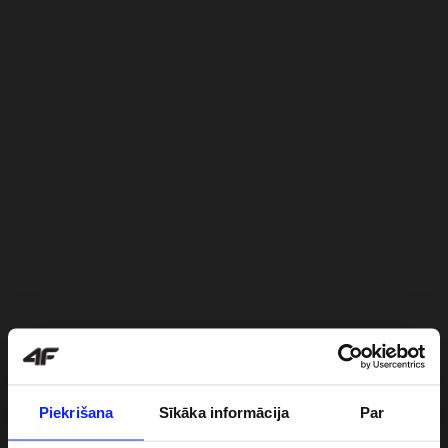
Piekrišana
Sīkāka informācija
Par