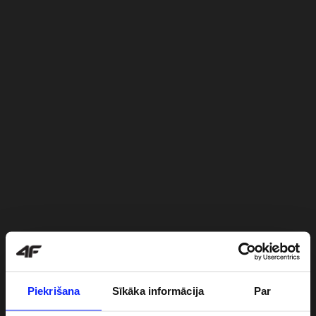
Piekrišana
Sīkāka informācija
Par