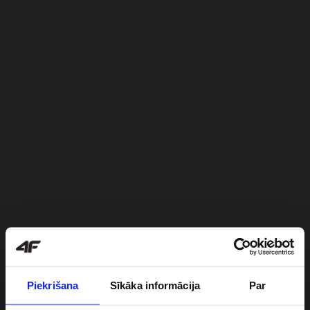
Piekrišana
Sīkāka informācija
Par