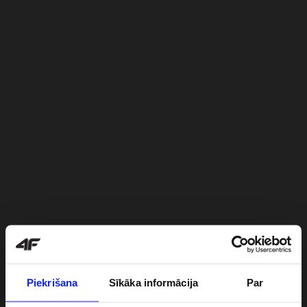
Piekrišana
Sīkāka informācija
Par