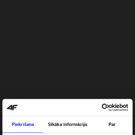
Piekrišana
Sīkāka informācija
Par