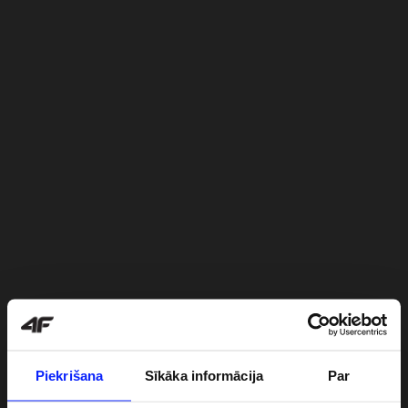
Piekrišana
Sīkāka informācija
Par