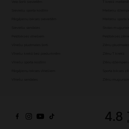
Velo šorti sievietēm
T krekli meiten
Sieviešu sporta kostīmi
Meiteņu džemper
Pārgājienu bikses sievietēm
Meiteņu sporta l
Sieviešu sandales
Skolas mugurs
Peldbikses vīriešiem
Peldbikses zēn
Vīriešu pludmales šorti
Zēnu pludmales 
Vīriešu krekli bez piedurknēm
Zēnu T krekli
Vīriešu sporta kostīmi
Zēnu džemperi a
Pārgājienu bikses vīriešiem
Sporta bikses z
Vīriešu sandales
Zēnu mugurso
4.8
B