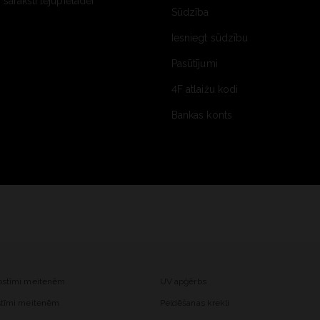
saraksti lejupielādei
Sūdzība
Iesniegt sūdzību
Pasūtījumi
4F atlaižu kodi
Bankas konts
kostīmi meitenēm
UV apģērbs
ostīmi meitenēm
Peldēšanas krekli