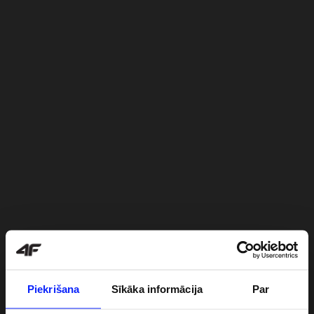
Piekrišana
Sīkāka informācija
Par