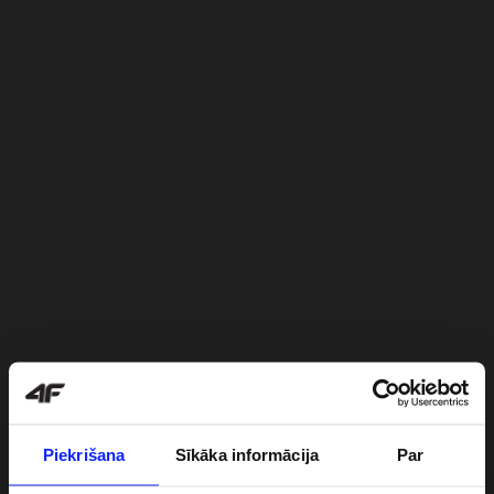
Piekrišana
Sīkāka informācija
Par