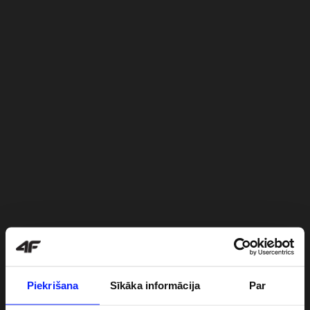
Piekrišana
Sīkāka informācija
Par