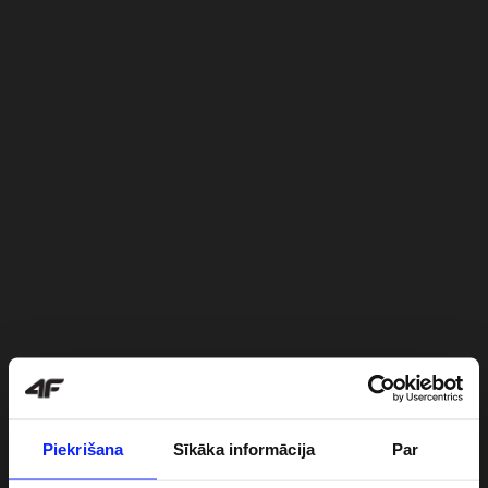
Piekrišana
Sīkāka informācija
Par