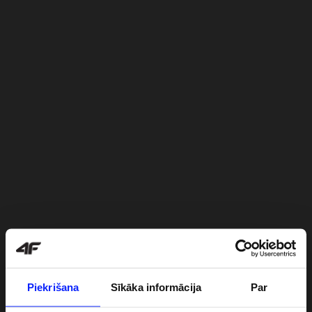
Piekrišana
Sīkāka informācija
Par