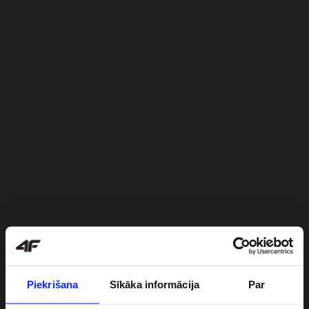
Piekrišana
Sīkāka informācija
Par