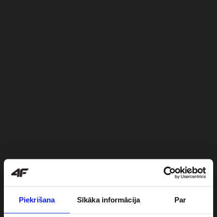
Piekrišana
Sīkāka informācija
Par