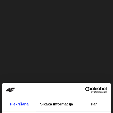
Piekrišana
Sīkāka informācija
Par